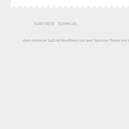
STARTSEITE
TOSHIKI.DE
chem.toshiki.de läuft mit
WordPress
und dem
Spectrum Theme
von