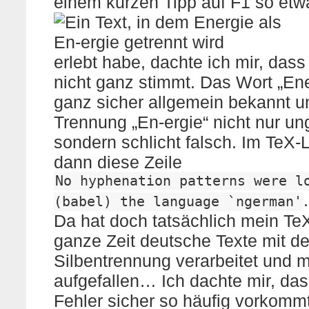
einem kurzen Tipp auf F1 so etw
erlebt habe, dachte ich mir, das
nicht ganz stimmt. Das Wort „Ene
ganz sicher allgemein bekannt u
Trennung „En-ergie“ nicht nur un
sondern schlicht falsch. Im TeX-
dann diese Zeile
No hyphenation patterns were l
.
(babel) the language `ngerman'
Da hat doch tatsächlich mein TeX
ganze Zeit deutsche Texte mit de
Silbentrennung verarbeitet und mi
aufgefallen… Ich dachte mir, das
Fehler sicher so häufig vorkommt